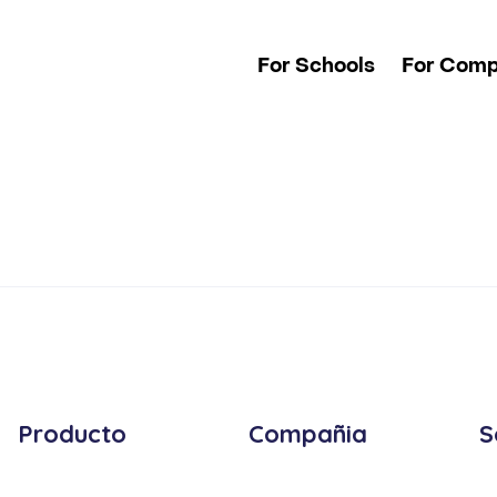
For Schools
For Comp
Producto
Compañia
S