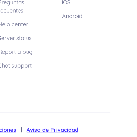
Preguntas
iOS
recuentes
Android
Help center
Server status
Report a bug
Chat support
ciones
|
Aviso de Privacidad