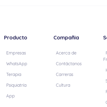
Producto
Compañia
S
Empresas
Acerca de
F
WhatsApp
Contáctanos
Terapia
Carreras
Psiquiatría
Cultura
App