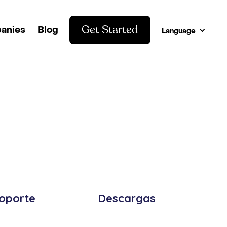
Get Started
anies
Blog
Language
oporte
Descargas