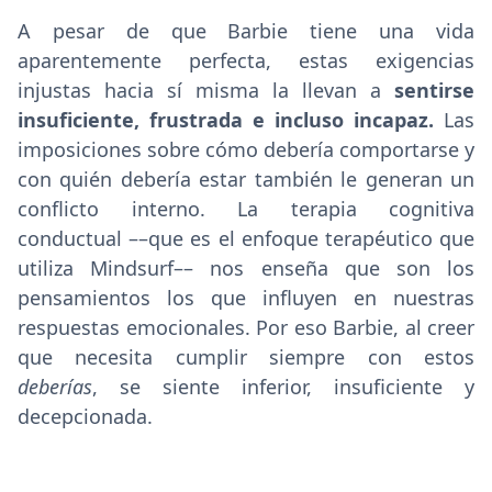
A pesar de que Barbie tiene una vida
aparentemente perfecta, estas exigencias
injustas hacia sí misma la llevan a
sentirse
insuficiente, frustrada e incluso incapaz.
Las
imposiciones sobre cómo debería comportarse y
con quién debería estar también le generan un
conflicto interno. La terapia cognitiva
conductual ––que es el enfoque terapéutico que
utiliza Mindsurf–– nos enseña que son los
pensamientos los que influyen en nuestras
respuestas emocionales. Por eso Barbie, al creer
que necesita cumplir siempre con estos
deberías
, se siente inferior, insuficiente y
decepcionada.